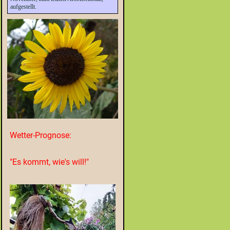
aufgestellt.
Wetter-Prognose:
"Es kommt, wie's will!"