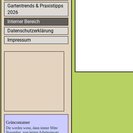
Gartentrends & Praxistipps
2026
Interner Bereich
Datenschutzerklärung
Impressum
Grüncontainer
Die werden wenn, dann immer Mitte
November, zum letzten Arbeitseinsatz,